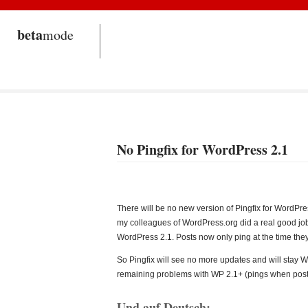
beta
mode
No Pingfix for WordPress 2.1
There will be no new version of Pingfix for WordPres
my colleagues of WordPress.org did a real good job 
WordPress 2.1. Posts now only ping at the time the
So Pingfix will see no more updates and will stay WP 1.
remaining problems with WP 2.1+ (pings when posts 
Und auf Deutsch: