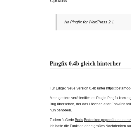
Update!
No Pingfix for WordPress 2.1
Pingfix 0.4b gleich hinterher
Für Eilige: Neue Version 0.4b unter https://betamod
Mein gestern veröffentlichtes Plugin Pingfix kam e
Bug übersehen, der das Löschen alter Entwürfe tei
nun behoben.
Zudem äußerte
Boris
Bedenken gegenüber einem vo
Ich hatte die Funktion ohne großes Nachdenken 