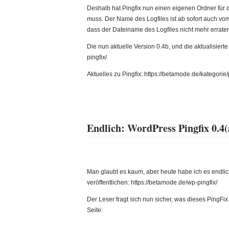
Deshalb hat Pingfix nun einen eigenen Ordner für di
muss. Der Name des Logfiles ist ab sofort auch v
dass der Dateiname des Logfiles nicht mehr errate
Die nun aktuelle Version 0.4b, und die aktualisierte
pingfix/
Aktuelles zu Pingfix: https://betamode.de/kategorie/
Endlich: WordPress Pingfix 0.4(
Man glaubt es kaum, aber heute habe ich es endlic
veröffentlichen: https://betamode.de/wp-pingfix/
Der Leser fragt sich nun sicher, was dieses PingFix 
Seite: