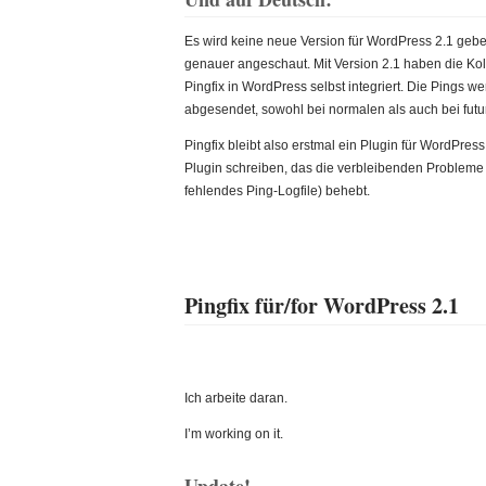
Es wird keine neue Version für WordPress 2.1 geb
genauer angeschaut. Mit Version 2.1 haben die Kol
Pingfix in WordPress selbst integriert. Die Pings w
abgesendet, sowohl bei normalen als auch bei futu
Pingfix bleibt also erstmal ein Plugin für WordPress
Plugin schreiben, das die verbleibenden Probleme 
fehlendes Ping-Logfile) behebt.
Pingfix für/for WordPress 2.1
Ich arbeite daran.
I’m working on it.