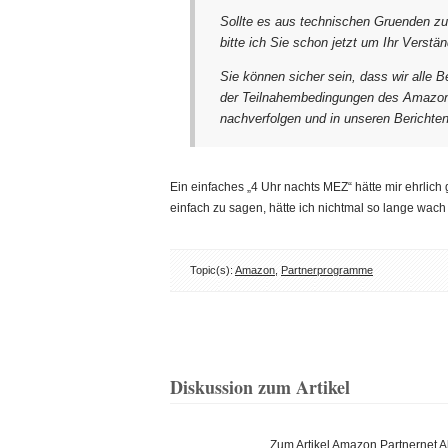
Sollte es aus technischen Gruenden 
bitte ich Sie schon jetzt um Ihr Verstän
Sie können sicher sein, dass wir alle 
der Teilnahembedingungen des Amazon
nachverfolgen und in unseren Berichten
Ein einfaches „4 Uhr nachts MEZ“ hätte mir ehrlic
einfach zu sagen, hätte ich nichtmal so lange wac
Topic(s):
Amazon
,
Partnerprogramme
Diskussion zum Artikel
Zum Artikel Amazon Partnernet 