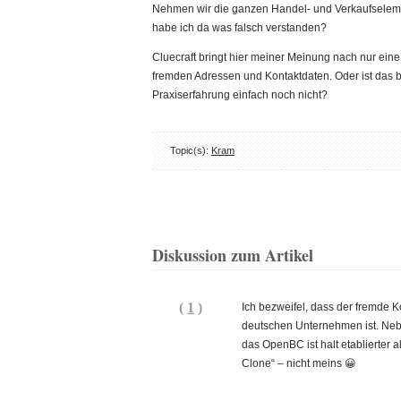
Nehmen wir die ganzen Handel- und Verkaufseleme
habe ich da was falsch verstanden?
Cluecraft bringt hier meiner Meinung nach nur ei
fremden Adressen und Kontaktdaten. Oder ist das 
Praxiserfahrung einfach noch nicht?
Topic(s):
Kram
Diskussion zum Artikel
(
1
)
Ich bezweifel, dass der fremde 
deutschen Unternehmen ist. Nebe
das OpenBC ist halt etablierter a
Clone“ – nicht meins 😀