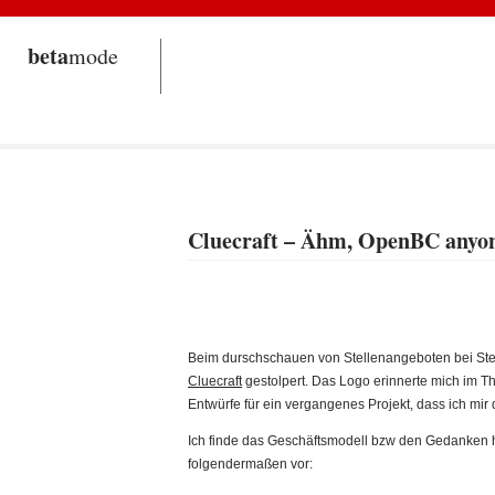
beta
mode
Cluecraft – Ähm, OpenBC anyo
Beim durschschauen von Stellenangeboten bei Step
Cluecraft
gestolpert. Das Logo erinnerte mich im T
Entwürfe für ein vergangenes Projekt, dass ich mi
Ich finde das Geschäftsmodell bzw den Gedanken hint
folgendermaßen vor: