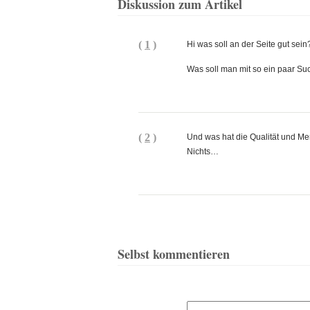
Diskussion zum Artikel
(
1
)
Hi was soll an der Seite gut sei
Was soll man mit so ein paar Su
(
2
)
Und was hat die Qualität und M
Nichts…
Selbst kommentieren