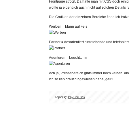
Frontpage strotzt. Da hätte man mit CSS doch ein
wollte ja eigentlich auch nicht auf solchen Details 
Die Grafiken der einzelnen Bereiche finde ich trot
Werben = Mann auf Fels
Partner = desorientiert rumstehende und telefoni
Agenturen = Leuchtturm
Ach ja, Pressebereich gibts immer noch keinen, abe
ich so lieb drauf hingewiesen habe, gell?
Topic(s):
PayPerClick