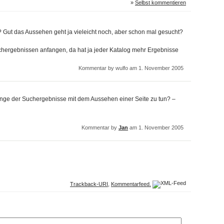
»
Selbst kommentieren
n? Gut das Aussehen geht ja vieleicht noch, aber schon mal gesucht?
chergebnissen anfangen, da hat ja jeder Katalog mehr Ergebnisse
Kommentar by wulfo am 1. November 2005
enge der Suchergebnisse mit dem Aussehen einer Seite zu tun? –
Kommentar by
Jan
am 1. November 2005
Trackback-URI
,
Kommentarfeed.