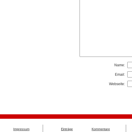
Name:
Email:
Webseite:
Impressum
Einträge
Kommentare