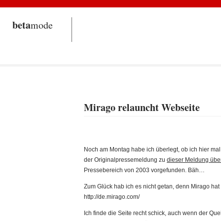
beta
mode
Mirago relauncht Webseite
Noch am Montag habe ich überlegt, ob ich hier mal 
der Originalpressemeldung zu
dieser Meldung übe
Pressebereich von 2003 vorgefunden. Bäh…
Zum Glück hab ich es nicht getan, denn Mirago hat
http://de.mirago.com/
Ich finde die Seite recht schick, auch wenn der Qu