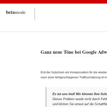
beta
mode
Ganz neue Töne bei Google Adw
Erst der Gutschein als Kompensation für die wiede
nach einer fehlgeschlagenen Trafficschätzung im A
Es tut uns leid! Wir können Ihre Sch
Dieses Problem wurde nicht durch Fehle
und klicken Sie erneut auf die Schaltfl