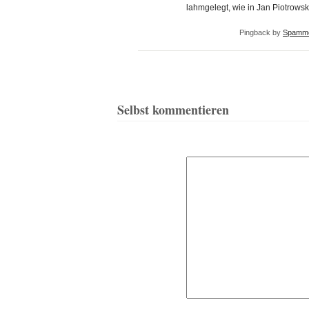
lahmgelegt, wie in Jan Piotrowsk
Pingback by
Spamme
Selbst kommentieren