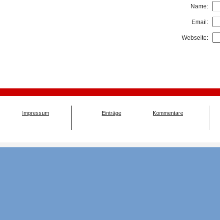
Name:
Email:
Webseite:
Impressum
Einträge
Kommentare