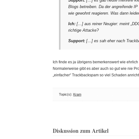
Support:
[…] es gab heute mehrere kl
Blogs betreiben. Da der angreifende IP 
wie gewohnt reagieren. Was dann leider
Ich:
[…] aus reiner Neugier: meint „DD
richtige Attacke?
Support:
[…] es sah eher nach Track
Ich finde es ja übrigens bemerkenswert wie ehrlich
Normalerweise gibt es aber auch so gut wie nie Pr
„einfacher“ Trackbackspam so viel Schaden anrich
Topic(s):
Kram
Diskussion zum Artikel