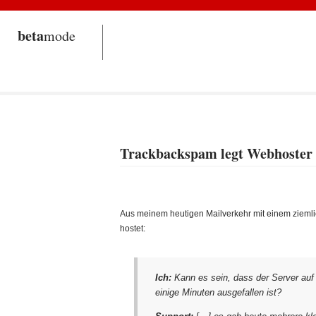
beta
mode
Trackbackspam legt Webhoster
Aus meinem heutigen Mailverkehr mit einem zieml
hostet:
Ich:
Kann es sein, dass der Server au
einige Minuten ausgefallen ist?