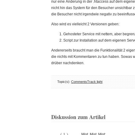
nur eine Änderung in der .htaccess auf dem eigene
nicht hin das System für den Besucher unsichtbar z
die Besucher nicht irgendwie negativ zu beeinfluss
Also wird es vielleicht 2 Versionen geben:
Gehosteter Service mit nettem, aber begre
Script zur Installation auf dem eigenen Ser
Andererseits braucht man die Funktionalität 2 eigen
die nichts mit Kommentaren zu tun haben. Sowas wäre 
drüber nachdenken.
Topic(s):
CommentsTrack light
Diskussion zum Artikel
(
1
)
Mist, Mist, Mist: