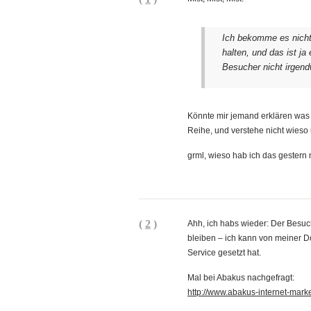
Ich bekomme es nicht
halten, und das ist ja
Besucher nicht irgend
Könnte mir jemand erklären was 
Reihe, und verstehe nicht wieso
grml, wieso hab ich das gestern n
(
2
)
Ahh, ich habs wieder: Der Besuch
bleiben – ich kann von meiner 
Service gesetzt hat.
Mal bei Abakus nachgefragt:
http://www.abakus-internet-mark