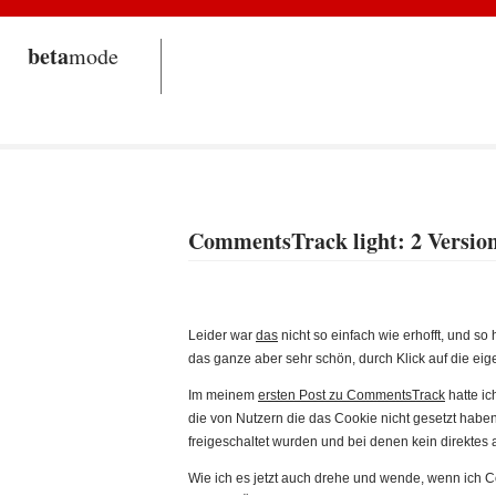
beta
mode
CommentsTrack light: 2 Versio
Leider war
das
nicht so einfach wie erhofft, und so 
das ganze aber sehr schön, durch Klick auf die ei
Im meinem
ersten Post zu CommentsTrack
hatte ic
die von Nutzern die das Cookie nicht gesetzt habe
freigeschaltet wurden und bei denen kein direktes 
Wie ich es jetzt auch drehe und wende, wenn ich 