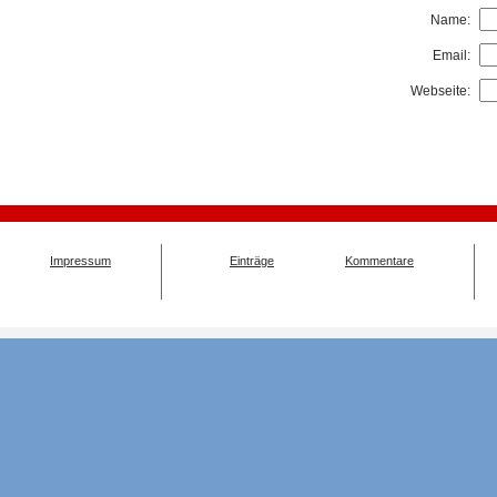
Name:
Email:
Webseite:
Impressum
Einträge
Kommentare