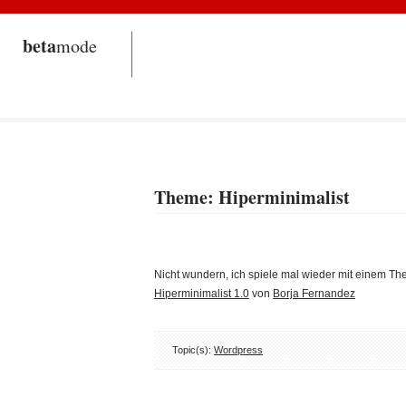
beta
mode
Theme: Hiperminimalist
Nicht wundern, ich spiele mal wieder mit einem T
Hiperminimalist 1.0
von
Borja Fernandez
Topic(s):
Wordpress