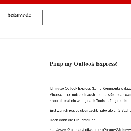
beta
mode
Pimp my Outlook Express!
Ich nutze Outlook Express (keine Kommentare dazu 
Virenscanner nutze ich auch…) und würde das ganze
habe ich mal ein wenig nach Tools dafür gesucht.
Erst war ich positiv überrascht, habe gleich 2 Sac
Doch dann die Ernüchterung:
http://www.r2.com.au/software.php?page=2&show