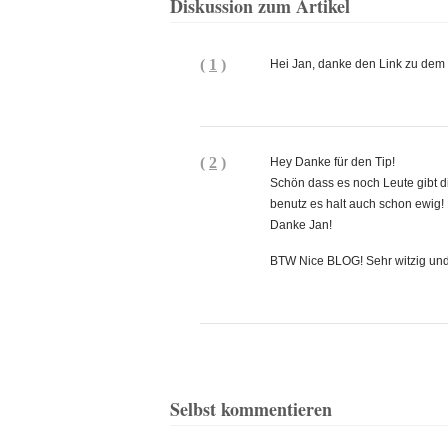
Diskussion zum Artikel
(
1
)
Hei Jan, danke den Link zu dem T
(
2
)
Hey Danke für den Tip!
Schön dass es noch Leute gibt di
benutz es halt auch schon ewig!
Danke Jan!
BTW Nice BLOG! Sehr witzig und
Selbst kommentieren