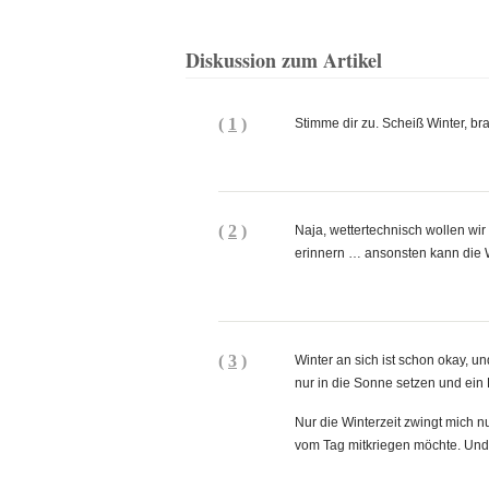
Diskussion zum Artikel
(
1
)
Stimme dir zu. Scheiß Winter, br
(
2
)
Naja, wettertechnisch wollen wir
erinnern … ansonsten kann die 
(
3
)
Winter an sich ist schon okay, u
nur in die Sonne setzen und ein
Nur die Winterzeit zwingt mich 
vom Tag mitkriegen möchte. Und i