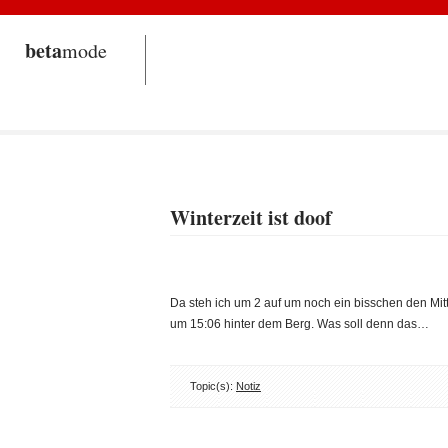
beta
mode
Winterzeit ist doof
Da steh ich um 2 auf um noch ein bisschen den Mi
um 15:06 hinter dem Berg. Was soll denn das…
Topic(s):
Notiz