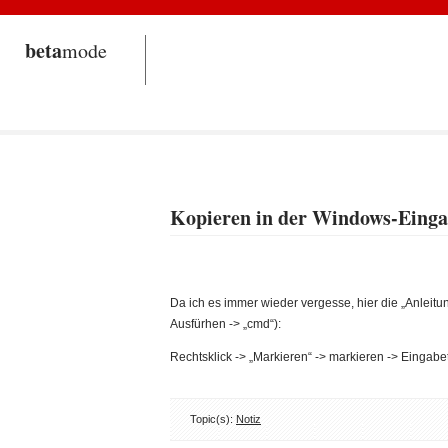
beta
mode
Kopieren in der Windows-Einga
Da ich es immer wieder vergesse, hier die „Anleitu
Ausfürhen -> „cmd“):
Rechtsklick -> „Markieren“ -> markieren -> Eingabe
Topic(s):
Notiz