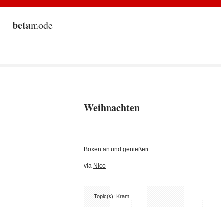
beta
mode
Weihnachten
Boxen an und genießen
via
Nico
Topic(s):
Kram