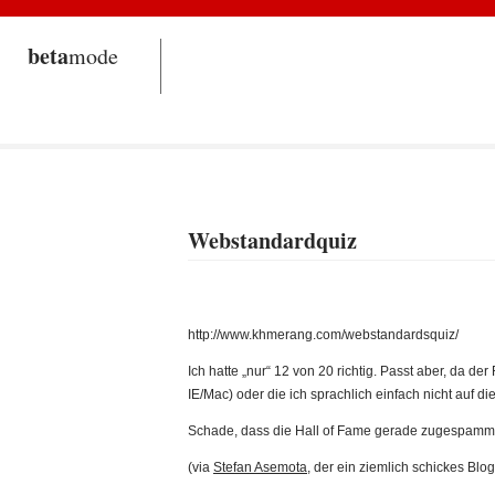
beta
mode
Webstandardquiz
http://www.khmerang.com/webstandardsquiz/
Ich hatte „nur“ 12 von 20 richtig. Passt aber, da der
IE/Mac) oder die ich sprachlich einfach nicht auf
Schade, dass die Hall of Fame gerade zugespammt
(via
Stefan Asemota
, der ein ziemlich schickes Blog