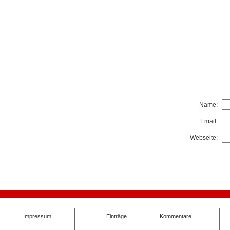
Name:
Email:
Webseite:
Impressum
Einträge
Kommentare