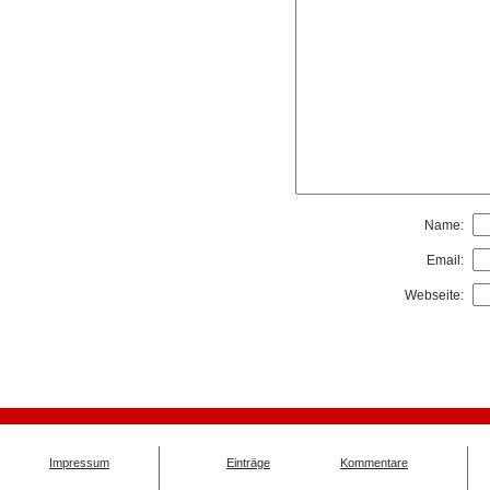
Name:
Email:
Webseite:
Impressum
Einträge
Kommentare