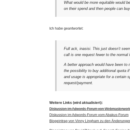
What would be more equitable would be 
on their spend and then people can buy
Ich habe geantwortet:
Full ack, inasisi. This just doesn’t se
call is one request fewer to the normal
A better approach would have been to 
the possibility to buy additional quota
and usage is appropriate for a certain s
request/payment.
Weitere Links (wird aktualisiert):
Diskussion im Adwords-Forum von Webmasterwor
Diskussion im Adwords-Forum vom Abakus-Forum
Blogeintrag von Vinny Lingham zu den Änderunge