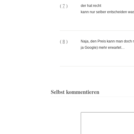
(
7
)
der hat recht
kann nur selber entscheiden was
(
8
)
Naja, den Preis kann man doch n
ja Google) mehr erwartet…
Selbst kommentieren