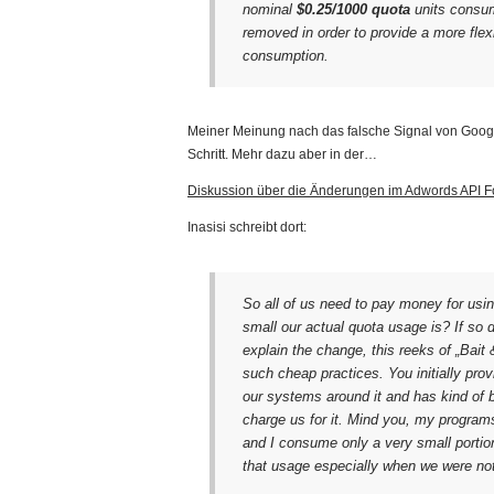
nominal
$0.25/1000 quota
units consum
removed in order to provide a more flex
consumption.
Meiner Meinung nach das falsche Signal von Google
Schritt. Mehr dazu aber in der…
Diskussion über die Änderungen im Adwords API 
Inasisi schreibt dort:
So all of us need to pay money for usin
small our actual quota usage is? If so 
explain the change, this reeks of „Bait
such cheap practices. You initially prov
our systems around it and has kind of 
charge us for it. Mind you, my programs
and I consume only a very small portion
that usage especially when we were not to