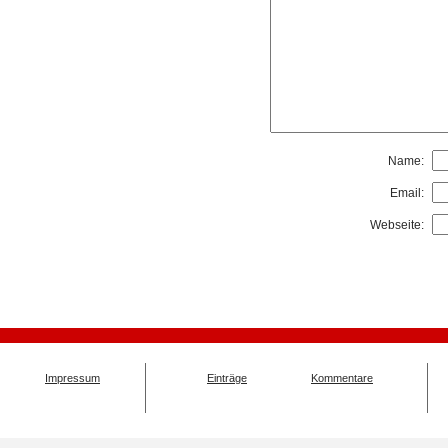
Name:
Email:
Webseite:
Impressum
Einträge
Kommentare