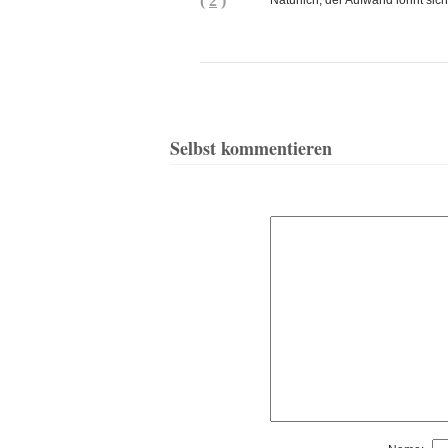
(
2
)
Natürlich, der Aufwand lohnt sic
Selbst kommentieren