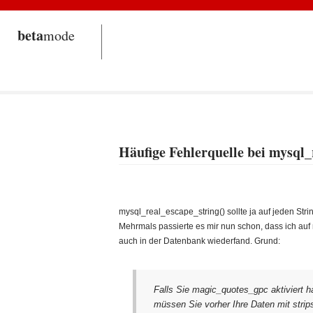
beta
mode
Häufige Fehlerquelle bei mysql_
mysql_real_escape_string() sollte ja auf jeden St
Mehrmals passierte es mir nun schon, dass ich au
auch in der Datenbank wiederfand. Grund:
Falls Sie magic_quotes_gpc aktiviert 
müssen Sie vorher Ihre Daten mit strip