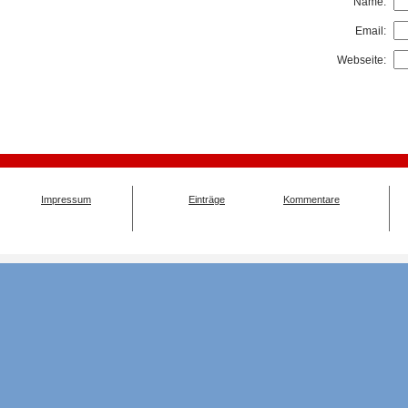
Name:
Email:
Webseite:
Impressum
Einträge
Kommentare