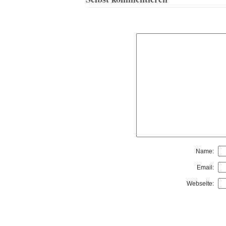
Name:
Email:
Webseite: