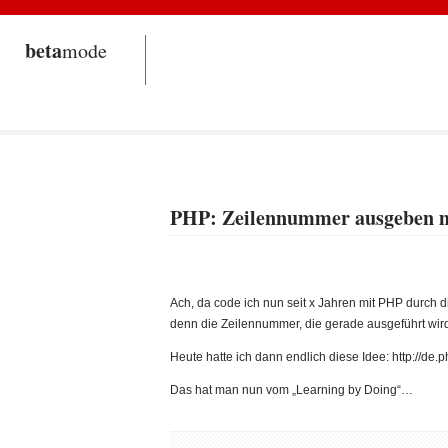
beta
mode
PHP: Zeilennummer ausgeben 
Ach, da code ich nun seit x Jahren mit PHP durch 
denn die Zeilennummer, die gerade ausgeführt wi
Heute hatte ich dann endlich diese Idee: http://de.
Das hat man nun vom „Learning by Doing“…