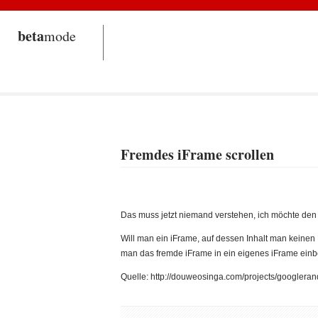
beta
mode
Fremdes iFrame scrollen
Das muss jetzt niemand verstehen, ich möchte den
Will man ein iFrame, auf dessen Inhalt man keinen
man das fremde iFrame in ein eigenes iFrame einbe
Quelle: http://douweosinga.com/projects/googler