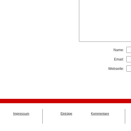
Name:
Email:
Webseite:
Impressum
Einträge
Kommentare