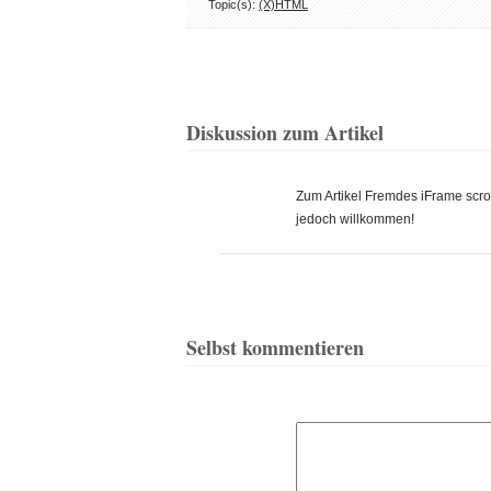
Topic(s):
(X)HTML
Diskussion zum Artikel
Zum Artikel Fremdes iFrame scr
jedoch willkommen!
Selbst kommentieren