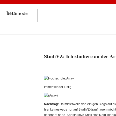
beta
mode
StudiVZ: Ich studiere an der Ar
Immer wieder lustig…
Nachtrag:
Da mittlerweile von einigen Blogs auf die
hier keineswegs nur auf StudiVZ draufhauen möchte
gesendet habe. Konstruktive Kritik statt Neid-Blab