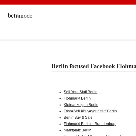
beta
mode
Berlin focused Facebook Flohm
Sell Your Stuff Berlin
Flohmarkt Berlin
Kleinanzeigen Berlin
Free#Sell #Buy#your stuff Berlin
Berlin Buy & Sale
Flohmarkt Berlin – Brandenburg
Marktplatz Berlin