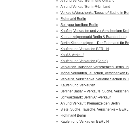
An und Verkauf Berlin und Umland
An und Verkauf Berlin🌹Umland
Verkaufe/Verschenke/Tausche/ Suche in Ber
Flohmarkt Berlin
Sell your furniture Berlin
Kaufen, Verkaufen und zu Verschenken Kre
Kleinanzeigenmarkt Berlin & Brandenburg
Berlin Kleinanzeigen – Der Flohmarkt für Be
Kaufen und Verkaufen BERLIN
Kauf & Verkauf
Kaufen und Verkaufen (Berlin)
Verkaufen Tauschen Verschenken Berlin 
Möbel Verkaufen,Tauschen, Verschenken Be
Verkaufe, Verschenke, Verleihe Sachen in u
Kaufen und Verkaufen
Berliner Basar – Verkaufe, Suche, Versche
Schwarzmarkt Berlin An-Verkauf
An und Verkauf : Kleinanzeigen Berlin
Biete, Suche, Tausche, Verschenke – BERL
Flohmarkt Berlin
Kaufen und Verkaufen BERLIN