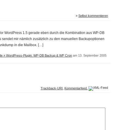
»
Selbst kommentieren
 for WordPress 1.5 gerade eben durch die Kombination aus WP-DB
s sendet mir nämlich zusätzlich zu den manuellen Backupoptionen
nkdump in die Mailbox. […]
e » WordPress-Plugin: WP-DB Backup & WP Cron
am 13. September 2005
Trackback-URI
,
Kommentarfeed.