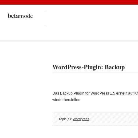
beta
mode
WordPress-Plugin: Backup
Das
Backup Plugin for WordPress 1.5
erstellt auf
wiederherstellen.
Topic(s):
Wordpress