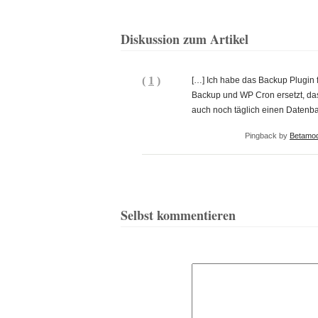
Diskussion zum Artikel
(
1
)
[…] Ich habe das Backup Plugin
Backup und WP Cron ersetzt, da
auch noch täglich einen Datenba
Pingback by
Betamod
Selbst kommentieren