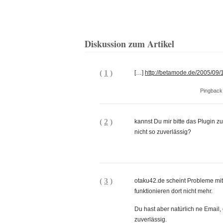
Diskussion zum Artikel
(
1
)
[…]
http://betamode.de/2005/09/
Pingback
(
2
)
kannst Du mir bitte das Plugin 
nicht so zuverlässig?
(
3
)
otaku42.de scheint Probleme m
funktionieren dort nicht mehr.
Du hast aber natürlich ne Email,
zuverlässig.