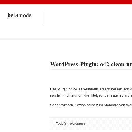
beta
mode
WordPress-Plugin: o42-clean-u
Das Plugin
o42-clean-umlauts
ersetzt bei mir jetzt
nämlich nicht nur um die Titel, sondern auch um die
Sehr praktisch. Sowas sollte zum Standard von 
Topic(s):
Wordpress