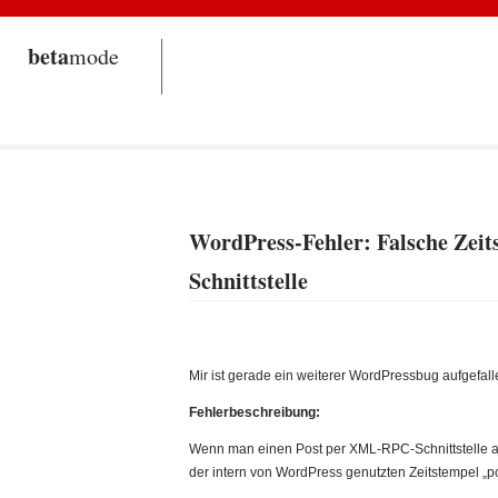
beta
mode
WordPress-Fehler: Falsche Zei
Schnittstelle
Mir ist gerade ein weiterer WordPressbug aufgefall
Fehlerbeschreibung:
Wenn man einen Post per XML-RPC-Schnittstelle a
der intern von WordPress genutzten Zeitstempel „p