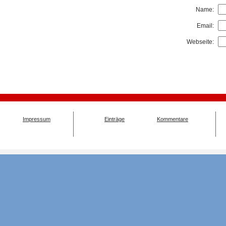
Name:
Email:
Webseite:
Impressum
Einträge
Kommentare