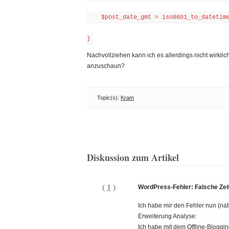
    $post_date_gmt = iso8601_to_datetim
}
Nachvollziehen kann ich es allerdings nicht wirkli
anzuschaun?
Topic(s):
Kram
Diskussion zum Artikel
(
1
)
WordPress-Fehler: Falsche Zei
Ich habe mir den Fehler nun (na
Erweiterung Analyse:
Ich habe mit dem Offline-Bloggi